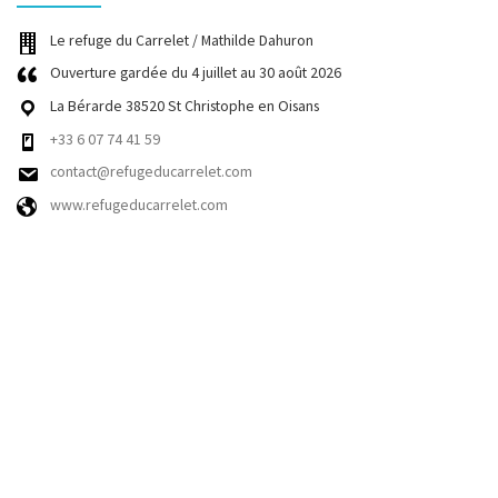
Le refuge du Carrelet / Mathilde Dahuron
Ouverture gardée du 4 juillet au 30 août 2026
La Bérarde 38520 St Christophe en Oisans
+33 6 07 74 41 59
contact@refugeducarrelet.com
www.refugeducarrelet.com